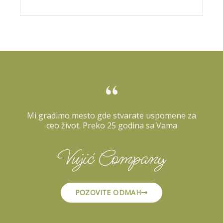
“
Mi gradimo mesto gde stvarate uspomene za
ceo život. Preko 25 godina sa Vama
Vujić Company
POZOVITE ODMAH