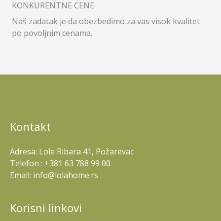
KONKURENTNE CENE
Naš zadatak je da obezbedimo za vas visok kvalitet
po povoljnim cenama.
Kontakt
Adresa: Lole Ribara 41, Požarevac
Telefon : +381 63 788 99 00
Email: info@lolahome.rs
Korisni linkovi