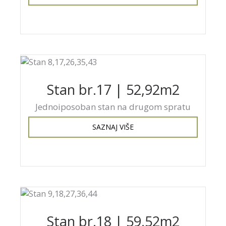
Stan br.17 | 52,92m2
Jednoiposoban stan na drugom spratu
SAZNAJ VIŠE
Stan br.18 | 59,52m2