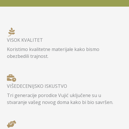
VISOK KVALITET
Koristimo kvalitetne materijale kako bismo
obezbedili trajnost.
VIŠEDECENIJSKO ISKUSTVO
Tri generacije porodice Vujić uključene su u
stvaranje vašeg novog doma kako bi bio savršen.