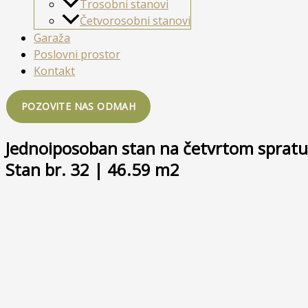
Trosobni stanovi
Četvorosobni stanovi
Garaža
Poslovni prostor
Kontakt
POZOVITE NAS ODMAH
Jednoiposoban stan na četvrtom spratu
Stan br. 32 | 46.59 m2