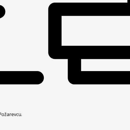
Požarevcu.