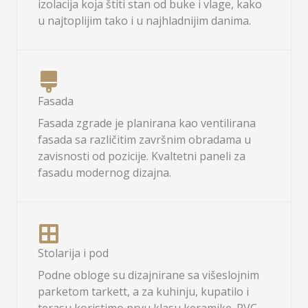
izolacija koja štiti stan od buke i vlage, kako
u najtoplijim tako i u najhladnijim danima.
Fasada
Fasada zgrade je planirana kao ventilirana
fasada sa različitim završnim obradama u
zavisnosti od pozicije. Kvaltetni paneli za
fasadu modernog dizajna.
Stolarija i pod
Podne obloge su dizajnirane sa višeslojnim
parketom tarkett, a za kuhinju, kupatilo i