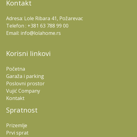
Kontakt
Adresa: Lole Ribara 41, Požarevac
Telefon : +381 63 788 99 00
Email: info@lolahome.rs
Korisni linkovi
Početna
Garaža i parking
Poslovni prostor
Vujić Company
Kontakt
Spratnost
Prizemlje
Prvi sprat