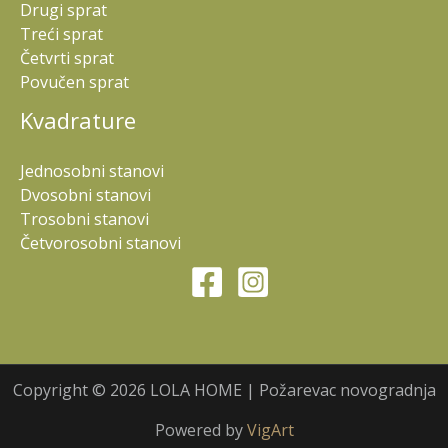
Drugi sprat
Treći sprat
Četvrti sprat
Povučen sprat
Kvadrature
Jednosobni stanovi
Dvosobni stanovi
Trosobni stanovi
Četvorosobni stanovi
Copyright © 2026 LOLA HOME | Požarevac novogradnja
Powered by
VigArt