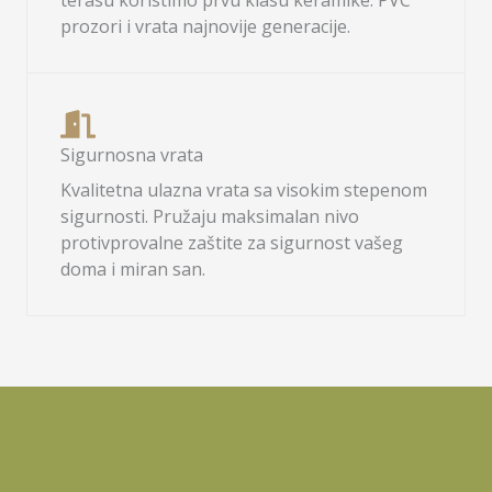
terasu koristimo prvu klasu keramike. PVC
prozori i vrata najnovije generacije.
Sigurnosna vrata
Kvalitetna ulazna vrata sa visokim stepenom
sigurnosti. Pružaju maksimalan nivo
protivprovalne zaštite za sigurnost vašeg
doma i miran san.