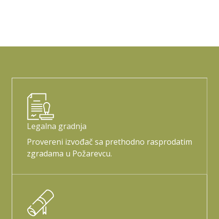
Legalna gradnja
Provereni izvođač sa prethodno rasprodatim
zgradama u Požarevcu.