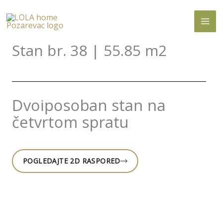
Skip
to
content
Stan br. 38 | 55.85 m2
Dvoiposoban stan na
četvrtom spratu
POGLEDAJTE 2D RASPORED