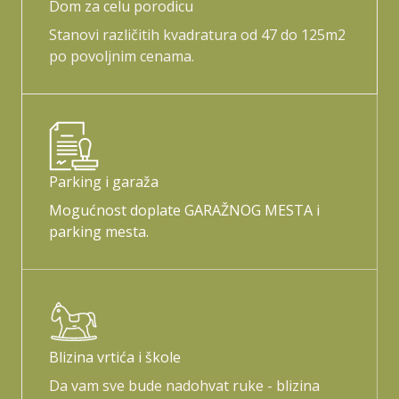
Dom za celu porodicu
Stanovi različitih kvadratura od 47 do 125m2
po povoljnim cenama.
Parking i garaža
Mogućnost doplate GARAŽNOG MESTA i
parking mesta.
Blizina vrtića i škole
Da vam sve bude nadohvat ruke - blizina