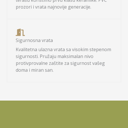
terasu koristimo prvu klasu keramike. PVC
prozori i vrata najnovije generacije.
Sigurnosna vrata
Kvalitetna ulazna vrata sa visokim stepenom
sigurnosti. Pružaju maksimalan nivo
protivprovalne zaštite za sigurnost vašeg
doma i miran san.