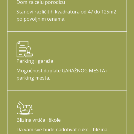
Dom za celu porodicu
Stanovi različitih kvadratura od 47 do 125m2
po povoljnim cenama.
Parking i garaža
Mogućnost doplate GARAŽNOG MESTA i
parking mesta.
Blizina vrtića i škole
Da vam sve bude nadohvat ruke - blizina