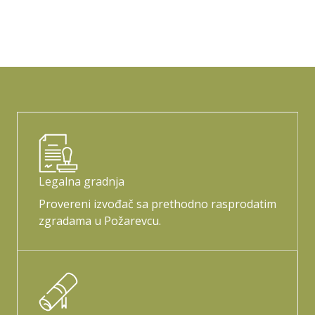
Legalna gradnja
Provereni izvođač sa prethodno rasprodatim
zgradama u Požarevcu.