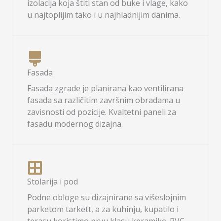
izolacija koja štiti stan od buke i vlage, kako
u najtoplijim tako i u najhladnijim danima.
Fasada
Fasada zgrade je planirana kao ventilirana
fasada sa različitim završnim obradama u
zavisnosti od pozicije. Kvaltetni paneli za
fasadu modernog dizajna.
Stolarija i pod
Podne obloge su dizajnirane sa višeslojnim
parketom tarkett, a za kuhinju, kupatilo i