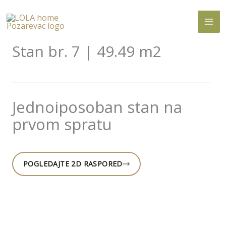
Skip
to
content
Stan br. 7 | 49.49 m2
Jednoiposoban stan na
prvom spratu
POGLEDAJTE 2D RASPORED