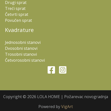
Drugi sprat
Treći sprat
Četvrti sprat
Povučen sprat
Kvadrature
Jednosobni stanovi
Dvosobni stanovi
Trosobni stanovi
Četvorosobni stanovi
Copyright © 2026 LOLA HOME | Požarevac novogradnja
Powered by
VigArt