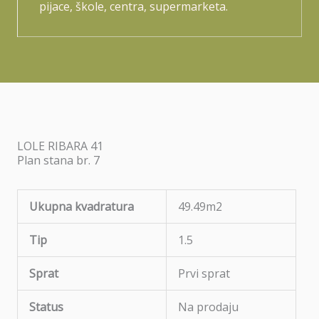
pijace, škole, centra, supermarketa.
LOLE RIBARA 41
Plan stana br. 7
Ukupna kvadratura
49.49m2
Tip
1.5
Sprat
Prvi sprat
Status
Na prodaju