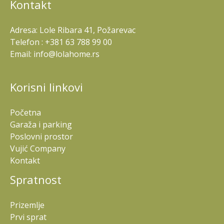
Kontakt
Adresa: Lole Ribara 41, Požarevac
Telefon : +381 63 788 99 00
Email: info@lolahome.rs
Korisni linkovi
Početna
Garaža i parking
Poslovni prostor
Vujić Company
Kontakt
Spratnost
Prizemlje
Prvi sprat